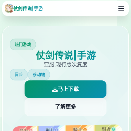
仗剑传说|手游
热门游戏
仗剑传说|手游
亚服,现行版次复度
冒险
移动端
马上下载
了解更多