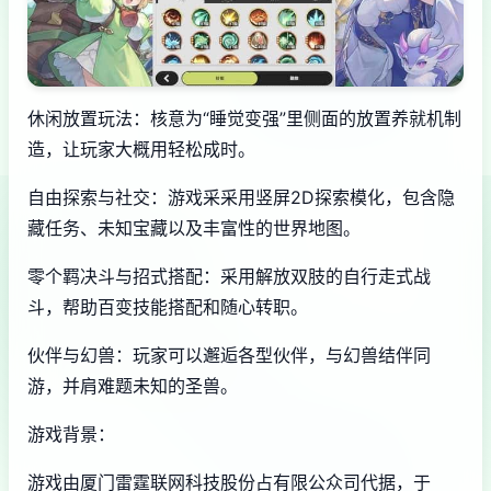
休闲放置玩法：核意为“睡觉变强”里侧面的放置养就机制
造，让玩家大概用轻松成时。
自由探索与社交：游戏采采用竖屏2D探索模化，包含隐
藏任务、未知宝藏以及丰富性的世界地图。
零个羁决斗与招式搭配：采用解放双肢的自行走式战
斗，帮助百变技能搭配和随心转职。
伙伴与幻兽：玩家可以邂逅各型伙伴，与幻兽结伴同
游，并肩难题未知的圣兽。
游戏背景：
游戏由厦门雷霆联网科技股份占有限公众司代据，于