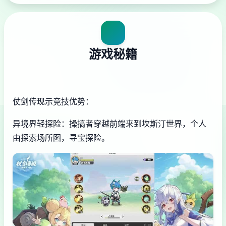
游戏秘籍
仗剑传现示竞技优势：
异境界轻探险：操搞者穿越前端来到坎斯汀世界，个人
由探索场所图，寻宝探险。