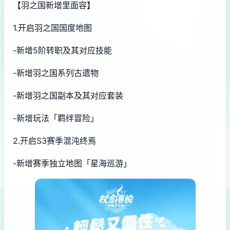
【羽之国新增里面容】
1.开启羽之国国度地图
-新增5阶转职及其对应技能
-新增羽之国系列古遗物
-新增羽之国副本及其对应套装
-新增玩法「羁绊冒险」
2.开启S3赛季混沌终焉
-新增赛季独立地图「星海巡游」