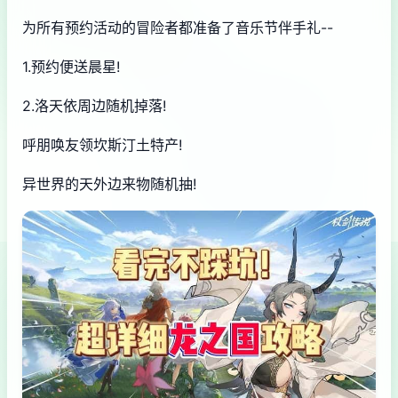
为所有预约活动的冒险者都准备了音乐节伴手礼--
1.预约便送晨星!
2.洛天依周边随机掉落!
呼朋唤友领坎斯汀土特产!
异世界的天外边来物随机抽!