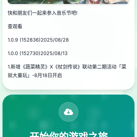
快和朋友们一起来参入音乐节吧!
查观看
1.0.9 (152836)2025/08/28
1.0.0 (152730)2025/08/13
1.新增《蔬菜精灵》X《杖剑传说》联动第二期活动「菜
就大量玩」-8月18日开启
开始你的游戏之旅