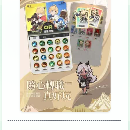
--------------------------------------------------------