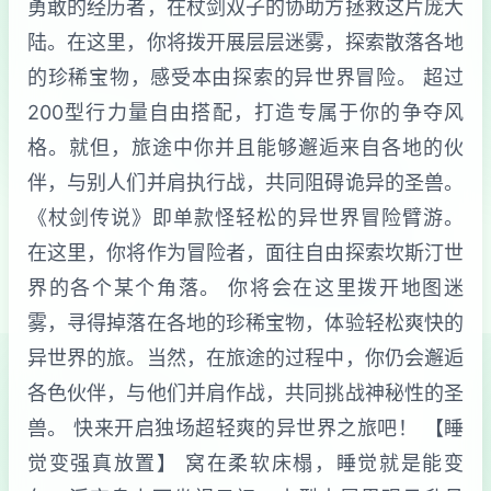
勇敢的经历者，在杖剑双子的协助方拯救这片庞大
陆。在这里，你将拨开展层层迷雾，探索散落各地
的珍稀宝物，感受本由探索的异世界冒险。 超过
200型行力量自由搭配，打造专属于你的争夺风
格。就但，旅途中你并且能够邂逅来自各地的伙
伴，与别人们并肩执行战，共同阻碍诡异的圣兽。
《杖剑传说》即单款怪轻松的异世界冒险臂游。
在这里，你将作为冒险者，面往自由探索坎斯汀世
界的各个某个角落。 你将会在这里拨开地图迷
雾，寻得掉落在各地的珍稀宝物，体验轻松爽快的
异世界的旅。当然，在旅途的过程中，你仍会邂逅
各色伙伴，与他们并肩作战，共同挑战神秘性的圣
兽。 快来开启独场超轻爽的异世界之旅吧！ 【睡
觉变强真放置】 窝在柔软床榻，睡觉就是能变