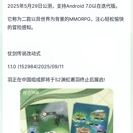
2025年5月29日公测，支持Android 7.0以在迭代版。
它称为二款以异世界为背景的MMORPG，注心轻松愉快
的冒险感知。
仗剑传说改动式
1.1.0 (152984)2025/09/11
羽正在中国组成即将于S2渊虹邂羽终止后展启!