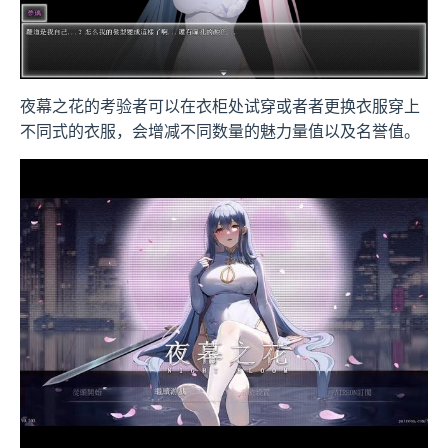
夜幕之花的考验者可以在衣柜处试穿或者者更换衣服穿上
不同式的衣服，会增减不同数量的魅力量值以及名誉值。