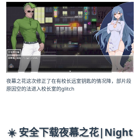
夜幕之花这次修正了在有校长远室钥匙的情况降，部片段
原因空的法进入校长室的glitch
☀️ 安全下载夜幕之花|Night