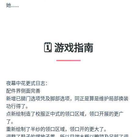
她……
🗓️ 游戏指南
夜幕中花更式日志：
配件界侧面完善
新增已腿门选项凭及脚部选项，同正是算是维护局部换装
功行得了。
点新绘制造了校服正中式的领口区域，领口开展的更广
了。
重新绘制了半纱的领口区域，领口开的更大了。
调整了鞋子的摆放子置，所以目端大概以瞭望及足部了调