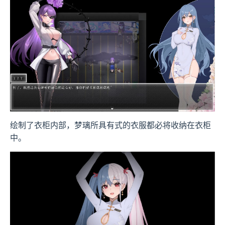
绘制了衣柜内部，梦璃所具有式的衣服都必将收纳在衣柜
中。