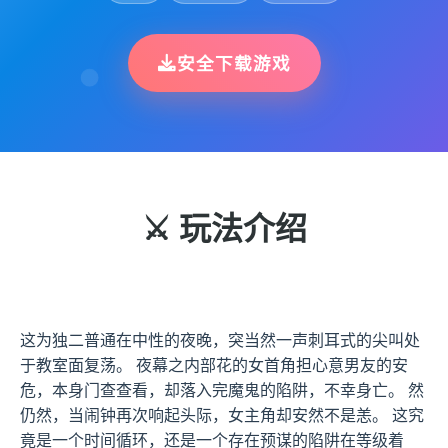
安全下载游戏
⚔️ 玩法介绍
这为独二普通在中性的夜晚，突当然一声刺耳式的尖叫处
于教室面复荡。 夜幕之内部花的女首角担心意男友的安
危，本身门查查看，却落入完魔鬼的陷阱，不幸身亡。 然
仍然，当闹钟再次响起头际，女主角却安然不是恙。 这究
竟是一个时间循环，还是一个存在预谋的陷阱在等级着