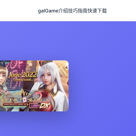
galGame介绍
技巧指南
快速下载