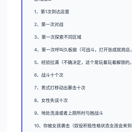
1、第1次到达店里
2、第一次对战
3、第一次探索不同区域
4、第一次呼叫久板娘（可战斗，打开张成就商店
5、经验拉满（不确决定，这个是玩着玩着解锁的
6、战斗十个次
7、男式打移动出暴击十次
8、女性失误十次
9、地处洗澡或者上厕所时与她战斗
10、你被女孩袭击（奴役积极性格状态女孩会来