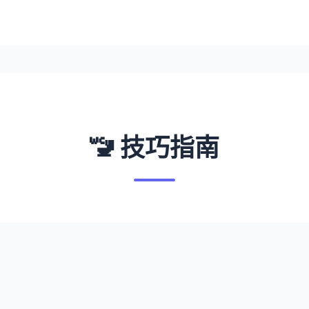
🚾 技巧指南