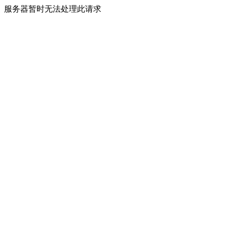
服务器暂时无法处理此请求