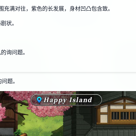
围充满对往，紫色的长发展，身材凹凸包含致。
秘剧状。
机的询问题。
的问题。