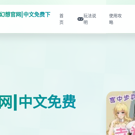
幻想官网|中文免费下
首
玩法说
使用攻
页
明
略
网|中文免费