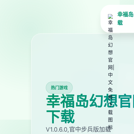
幸福岛
载
热门游戏
幸福岛幻想官
下载
V1.0.6.0,官中步兵版加载