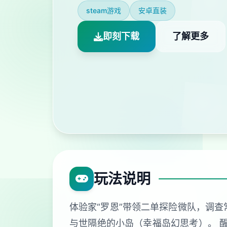
steam游戏
安卓直装
即刻下载
了解更多
玩法说明
体验家“罗恩”带领二单探险微队，调
与世隔绝的小岛（幸福岛幻思考）。 醒