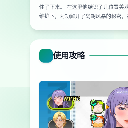
住了下来。 在这里他结识了几位置美
维护下，为功解开了岛朝风暴的秘密，并觉察了远古的宝藏。 
使用攻略