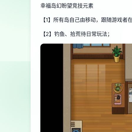
幸福岛幻盼望
竞技元素
【1】所有岛自己由移动，跟随游戏者
【2】钓鱼、拾荒待日常玩法；