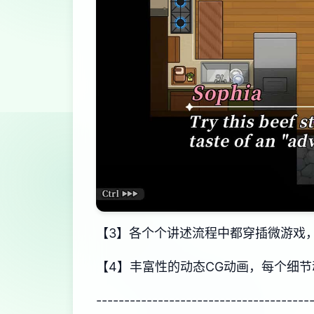
【3】各个个讲述流程中都穿插微游戏
【4】丰富性的动态CG动画，每个细
--------------------------------------