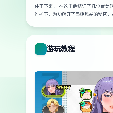
住了下来。 在这里他结识了几位置美
维护下，为功解开了岛朝风暴的秘密，并觉察了远古的宝藏。 
游玩教程