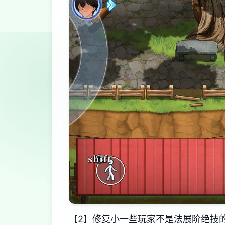
【2】修复小一些玩家不是法展阶绝技