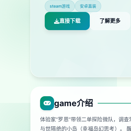
steam游戏
安卓直装
直接下载
了解更多
game介绍
体验家“罗恩”带领二单探险微队，调
与世隔绝的小岛（幸福岛幻思考）。 醒