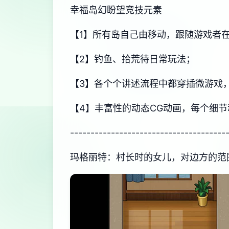
幸福岛幻盼望
竞技元素
【1】所有岛自己由移动，跟随游戏者
【2】钓鱼、拾荒待日常玩法；
【3】各个个讲述流程中都穿插微游戏
【4】丰富性的动态CG动画，每个细
--------------------------------------
玛格丽特：村长时的女儿，对边方的范