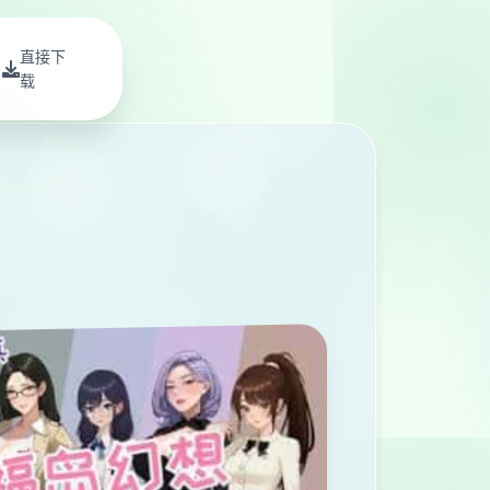
直接下
载