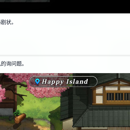
秘剧状。
机的询问题。