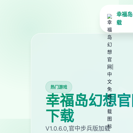
幸福岛
载
热门游戏
幸福岛幻想官
下载
V1.0.6.0,官中步兵版加载