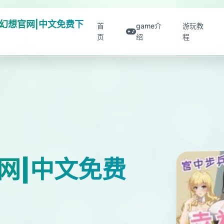
幻想官网|中文免费下
首
game介
游玩教
页
绍
程
网|中文免费