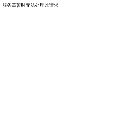
服务器暂时无法处理此请求