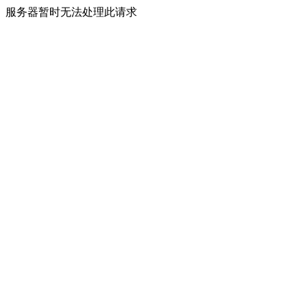
服务器暂时无法处理此请求