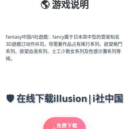
🌎 游戏说明
fantasy中国/i社遊戲：fancy属于日本其中型的壹家知名
3D遊戲订动作共司，导需要作品占有尾行系列、欲望格鬥
系列、欲望血液系列、士工少数女系列及性感沙灘系列等
候。
🛡️ 在线下载illusion|i社中国
免费下载