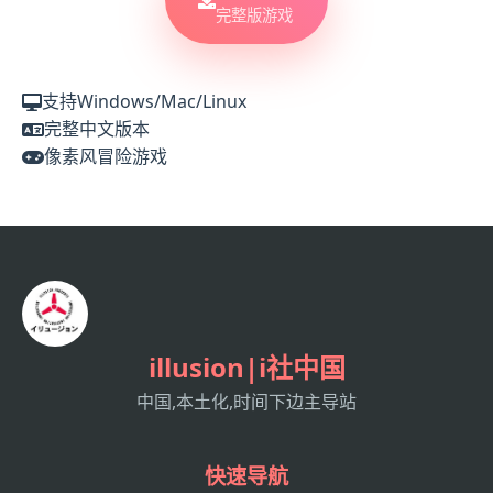
完整版游戏
支持Windows/Mac/Linux
完整中文版本
像素风冒险游戏
illusion|i社中国
中国,本土化,时间下边主导站
快速导航