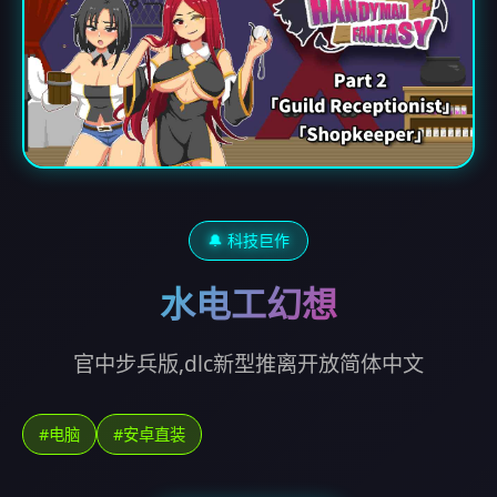
🔔 科技巨作
水电工幻想
官中步兵版,dlc新型推离开放简体中文
#电脑
#安卓直装