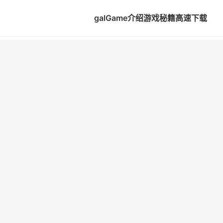
galGame介绍
游戏秘籍
高速下载