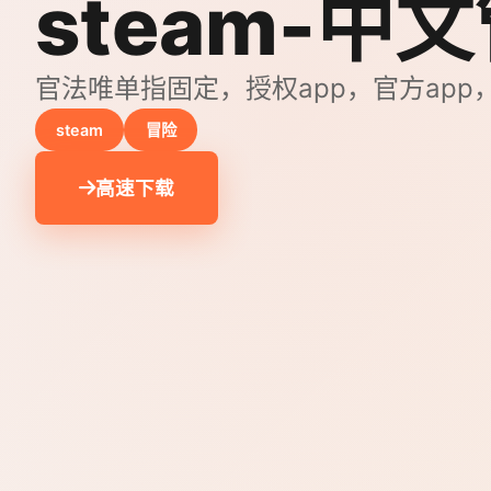
steam-中
官法唯单指固定，授权app，官方app
steam
冒险
高速下载