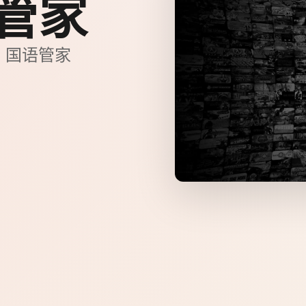
文管家
，国语管家