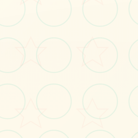
🛒
画面艺术展
感受游戏的视觉魅力